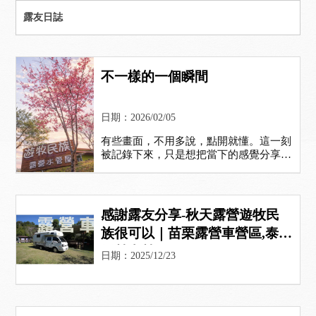
露友日誌
不一樣的一個瞬間
日期：2026/02/05
有些畫面，不用多說，點開就懂。這一刻
被記錄下來，只是想把當下的感覺分享給
你。也許是一個小瞬間，但希望你看完，
能會心一笑，或感受到一點點共鳴。
感謝露友分享-秋天露營遊牧民
族很可以｜苗栗露營車營區,泰安
露營車營區
日期：2025/12/23