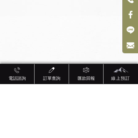
電話諮詢
訂單查詢
匯款回報
線上預訂