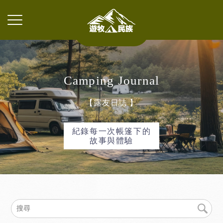
Camping
Journal
【露友日誌 】
紀錄每一次帳篷下的
故事與體驗