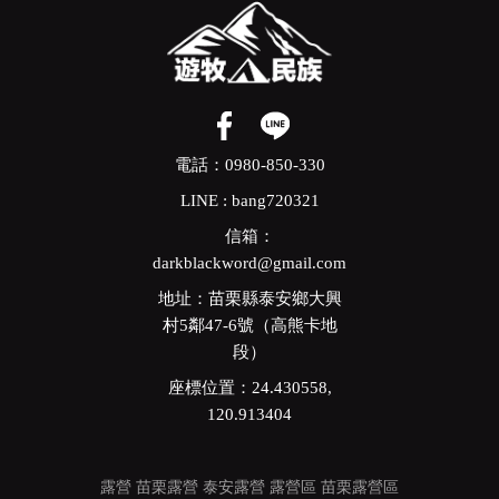
電話：0980-850-330
LINE : bang720321
信箱：
darkblackword@gmail.com
地址：苗栗縣泰安鄉大興
村5鄰47-6號（高熊卡地
段）
座標位置：24.430558,
120.913404
露營
苗栗露營
泰安露營
露營區
苗栗露營區