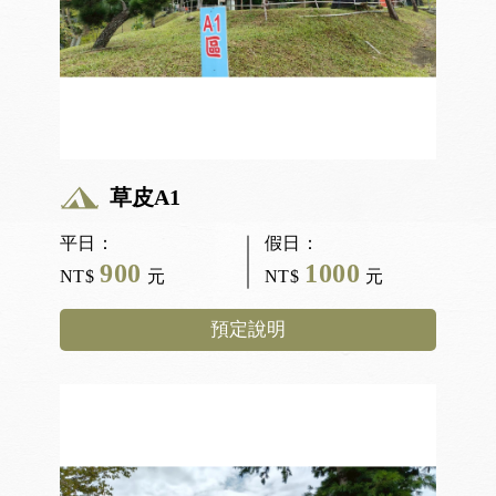
草皮A1
平日：
假日：
900
1000
NT$
元
NT$
元
預定說明