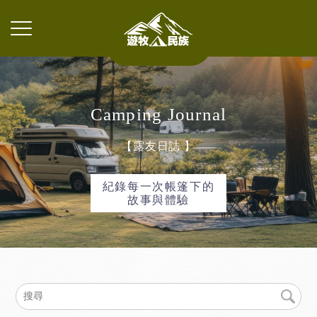
Camping
Journal
【露友日誌 】
紀錄每一次帳篷下的
故事與體驗