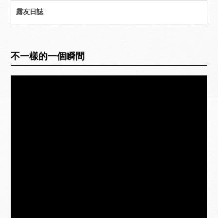
露友日誌
不一樣的一個瞬間